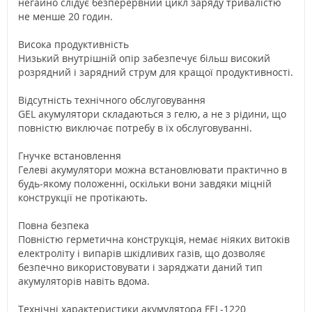
негайно слідує безперервний цикл заряду тривалістю
не менше 20 годин.
Висока продуктивність
Низький внутрішній опір забезпечує більш високий
розрядний і зарядний струм для кращої продуктивності.
Відсутність технічного обслуговування
GEL акумулятори складаються з гелю, а не з рідини, що
повністю виключає потребу в їх обслуговуванні.
Гнучке встановлення
Гелеві акумулятори можна встановлювати практично в
будь-якому положенні, оскільки вони завдяки міцній
конструкції не протікають.
Повна безпека
Повністю герметична конструкція, немає ніяких витоків
електроліту і випарів шкідливих газів, що дозволяє
безпечно використовувати і заряджати даний тип
акумуляторів навіть вдома.
Технічні характеристики акумулятора FEL-1220