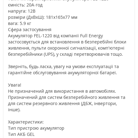
ємність: 20А·год
напруга: 12В
розміри (ДхВхШ): 181x165x77 мм
вага: 5.9 кг
Сфера застосування
Акумулятор FEL-1220 від компанії Full Energy
застосовується для встановлення в безперебійні блоки
живлення, пульти охоронної сигналізації, комп'ютерні
безперебійники (UPS), у складі перетворювачів тощо.
Зверніть, будь ласка, увагу на умови експлуатації та
гарантійне обслуговування акумуляторної батареї.
Увага!
Не призначений для використання в автомобілях.
Призначений для систем безперебійного живлення та
для систем резервного живлення (ДБЖ, інвертори,
інше).
Характеристики:
Тип пристрою акумулятор
Тип АКБ GEL