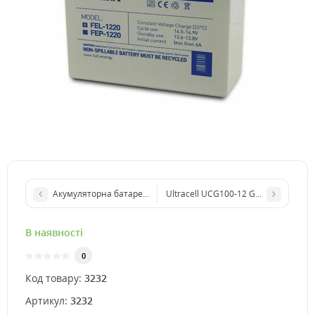
Акумуляторна батарея Deye SE-G5.1 Pro-B LiFePO4
Ultracell UCG100-12 GEL 12V 100 A
В наявності
0
Код товару:
3232
Артикул:
3232