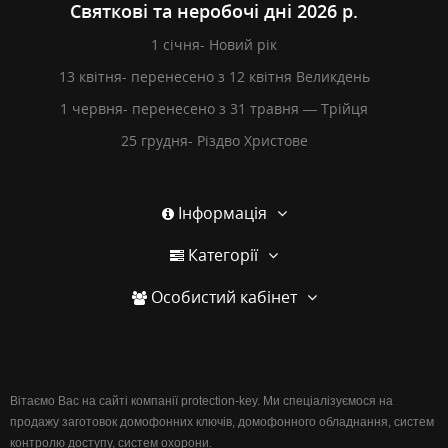
Святкові та неробочі дні 2026 р.
1 січня- Новий рік
13 квітня- перенесено з 12 квітня Великдень
1 червня- перенесено з 31 травня — Трійця
25 грудня- Різдво Христове
Інформація
Категорії
Особистий кабінет
Вітаємо Вас на сайті компанії protection-key. Ми спеціалізуємося на
продажу заготовок домофонних ключів, домофонного обладнання, систем
контролю доступу, систем охорони.