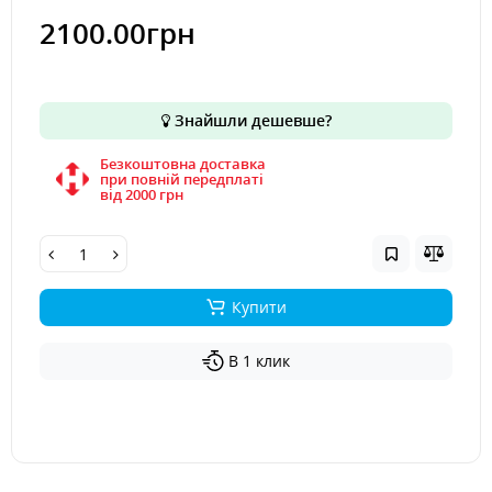
2100.00грн
Знайшли дешевше?
Безкоштовна доставка
при повній передплаті
вiд 2000 грн
Купити
В 1 клик