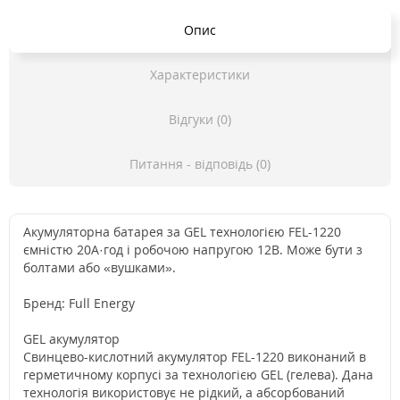
Опис
Характеристики
Відгуки (0)
Питання - відповідь (0)
Акумуляторна батарея за GEL технологією FEL-1220
ємністю 20А·год і робочою напругою 12В. Може бути з
болтами або «вушками».
Бренд: Full Energy
GEL акумулятор
Свинцево-кислотний акумулятор FEL-1220 виконаний в
герметичному корпусі за технологією GEL (гелева). Дана
технологія використовує не рідкий, а абсорбований