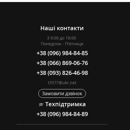
Наші контакти
З 9:00 до 18:00
Понеділок - П'ятниця
+38 (096) 984-84-85
+38 (066) 869-06-76
+38 (093) 826-46-98
t5577@ukr.net
Замовити дзвінок
Техпідтримка
+38 (096) 984-84-89
---------------------------------------------------------------