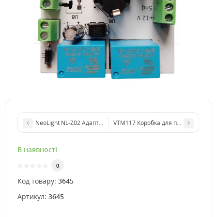
NeoLight NL-Z02 Адаптер
VTM117 Коробка для поверхневого
В наявності
0
Код товару:
3645
Артикул:
3645