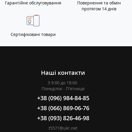
Гарантійне обслуговування
Повернення та обмін
протягом 14 днів
Сертифіковані товари
Наші контакти
З 9:00 до 18:00
Понеділок - П'ятниця
+38 (096) 984-84-85
+38 (066) 869-06-76
+38 (093) 826-46-98
t5577@ukr.net