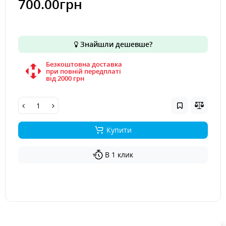
700.00грн
Знайшли дешевше?
Безкоштовна доставка
при повній передплаті
вiд 2000 грн
Купити
В 1 клик