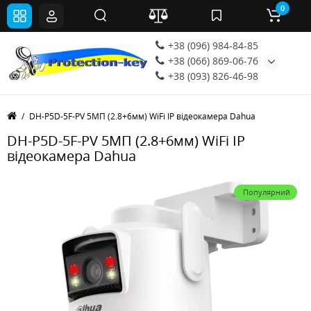
0
+38 (096) 984-84-85
+38 (066) 869-06-76
+38 (093) 826-46-98
DH-P5D-5F-PV 5МП (2.8+6мм) WiFi IP відеокамера Dahua
DH-P5D-5F-PV 5МП (2.8+6мм) WiFi IP
відеокамера Dahua
Популярний