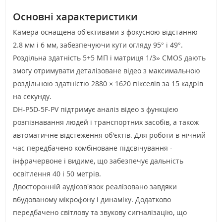
Основні характеристики
Камера оснащена об'єктивами з фокусною відстанню
2.8 мм і 6 мм, забезпечуючи кути огляду 95° і 49°.
Роздільна здатність 5+5 МП і матриця 1/3» CMOS дають
змогу отримувати деталізоване відео з максимальною
роздільною здатністю 2880 × 1620 пікселів за 15 кадрів
на секунду.
DH-P5D-5F-PV підтримує аналіз відео з функцією
розпізнавання людей і транспортних засобів, а також
автоматичне відстеження об'єктів. Для роботи в нічний
час передбачено комбіноване підсвічування -
інфрачервоне і видиме, що забезпечує дальність
освітлення 40 і 50 метрів.
Двосторонній аудіозв'язок реалізовано завдяки
вбудованому мікрофону і динаміку. Додатково
передбачено світлову та звукову сигналізацію, що