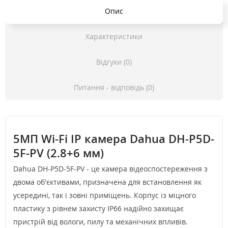
Опис
Характеристики
Відгуки (0)
Питання - відповідь (0)
5МП Wi-Fi IP камера Dahua DH-P5D-
5F-PV (2.8+6 мм)
Dahua DH-P5D-5F-PV - це камера відеоспостереження з
двома об'єктивами, призначена для встановлення як
усередині, так і зовні приміщень. Корпус із міцного
пластику з рівнем захисту IP66 надійно захищає
пристрій від вологи, пилу та механічних впливів.