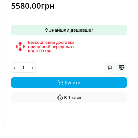
5580.00грн
Знайшли дешевше?
Безкоштовна доставка
при повній передплаті
вiд 2000 грн
Купити
В 1 клик