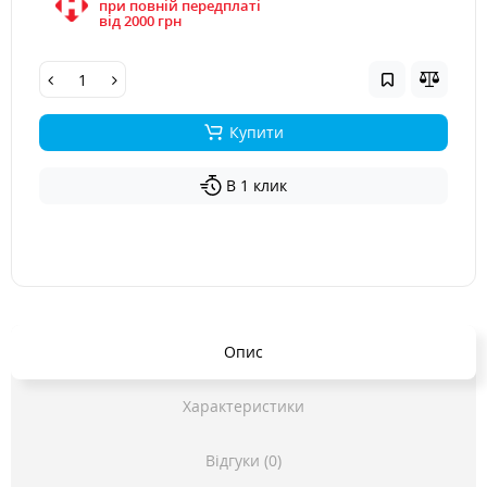
при повній передплаті
вiд 2000 грн
Купити
В 1 клик
Опис
Характеристики
Відгуки (0)