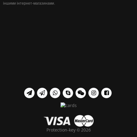
іншими інтернет-магазинами.
Protection-key © 2026