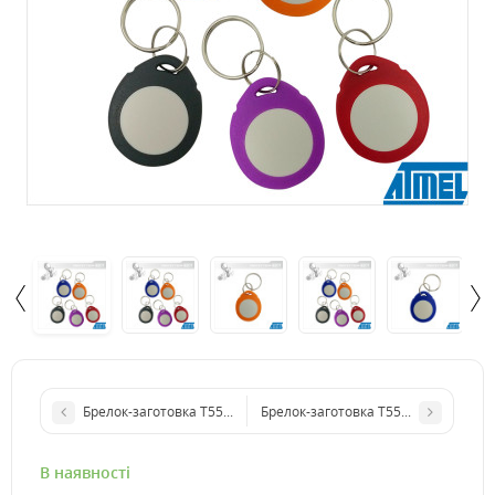
Брелок-заготовка Т5577 Шкіра Овал
Брелок-заготовка Т5577 NEW "Симв
В наявності