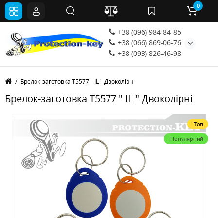
0
+38 (096) 984-84-85
+38 (066) 869-06-76
+38 (093) 826-46-98
Брелок-заготовка Т5577 " IL " Двоколірні
Брелок-заготовка Т5577 " IL " Двоколірні
Топ
Популярний