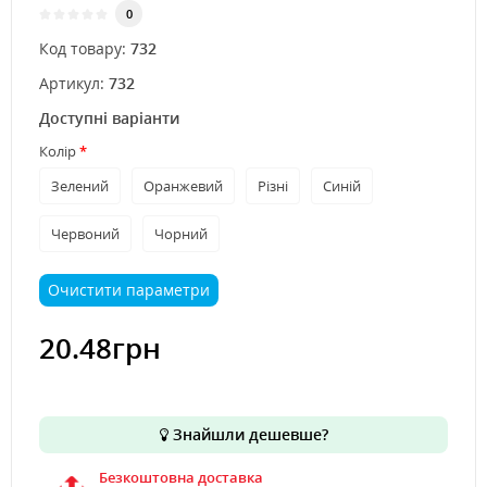
0
Код товару:
732
Артикул:
732
Доступні варіанти
Колір
Зелений
Оранжевий
Різні
Синій
Червоний
Чорний
Очистити параметри
20.48грн
Знайшли дешевше?
Безкоштовна доставка