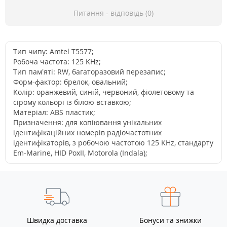
Питання - відповідь (0)
Тип чипу: Amtel T5577;
Робоча частота: 125 KHz;
Тип пам’яті: RW, багаторазовий перезапис;
Форм-фактор: брелок, овальний;
Колір: оранжевий, синій, червоний, фіолетовому та
сірому кольорі із білою вставкою;
Матеріал: ABS пластик;
Призначення: для копіювання унікальних
ідентифікаційних номерів радіочастотних
ідентифікаторів, з робочою частотою 125 KHz, стандарту
Em-Marine, HID PoxII, Motorola (Indala);
Швидка доставка
Бонуси та знижки