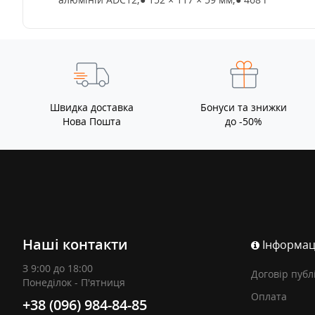
Швидка доставка
Бонуси та знижки
Нова Пошта
до -50%
Наші контакти
Інформац
З 9:00 до 18:00
Договір публ
Понеділок - П'ятниця
Оплата
+38 (096) 984-84-85