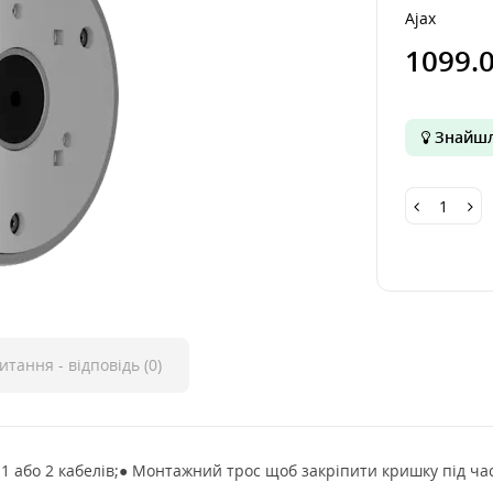
Ajax
1099.
Знайшл
итання - відповідь (0)
 1 або 2 кабелів;● Монтажний трос щоб закріпити кришку під ч