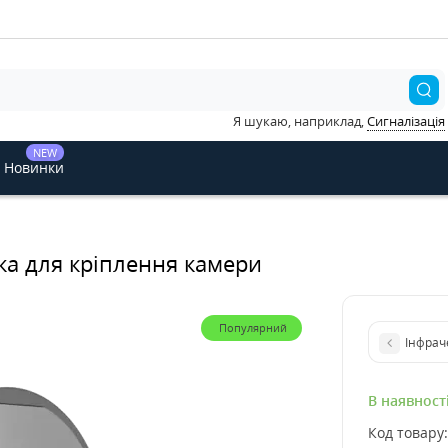
Я шукаю, наприклад,
Сигналізація
NEW
Новинки
бка для кріплення камери
Популярний
Інфраче
В наявност
Код товару