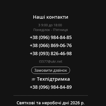
Наші контакти
З 9:00 до 18:00
Понеділок - П'ятниця
+38 (096) 984-84-85
+38 (066) 869-06-76
+38 (093) 826-46-98
t5577@ukr.net
Замовити дзвінок
Техпідтримка
+38 (096) 984-84-89
---------------------------------------------------------------
Святкові та неробочі дні 2026 р.