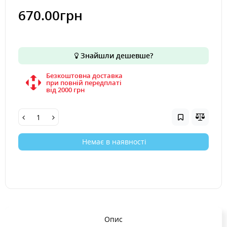
670.00грн
Знайшли дешевше?
Безкоштовна доставка
при повній передплаті
вiд 2000 грн
Немає в наявності
Опис