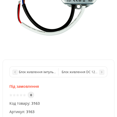
Блок живлення імпульсний 12V, 8А, 96W (корпусний з вилкою)
Блок живлення DC 12V, 5A- 4PB рег
Під замовлення
0
Код товару:
3163
Артикул:
3163