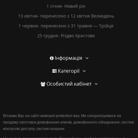
1 січня- Новий рік
13 квітня- перенесено з 12 квітня Великдень
1 червня- перенесено з 31 травня — Трійця
25 грудня- Різдво Христове
Інформація
Категорії
Особистий кабінет
Вітаємо Вас на сайті компанії protection-key. Ми спеціалізуємося на
продажу заготовок домофонних ключів, домофонного обладнання, систем
контролю доступу, систем охорони.